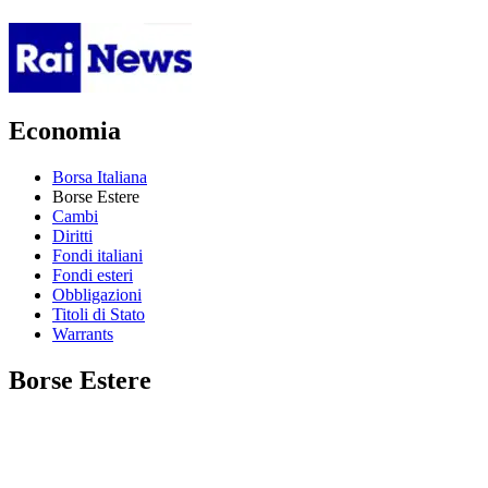
Economia
Borsa Italiana
Borse Estere
Cambi
Diritti
Fondi italiani
Fondi esteri
Obbligazioni
Titoli di Stato
Warrants
Borse Estere