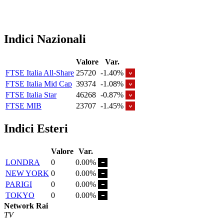
Indici Nazionali
Valore
Var.
FTSE Italia All-Share
25720
-1.40%
FTSE Italia Mid Cap
39374
-1.08%
FTSE Italia Star
46268
-0.87%
FTSE MIB
23707
-1.45%
Indici Esteri
Valore
Var.
LONDRA
0
0.00%
NEW YORK
0
0.00%
PARIGI
0
0.00%
TOKYO
0
0.00%
Network Rai
TV