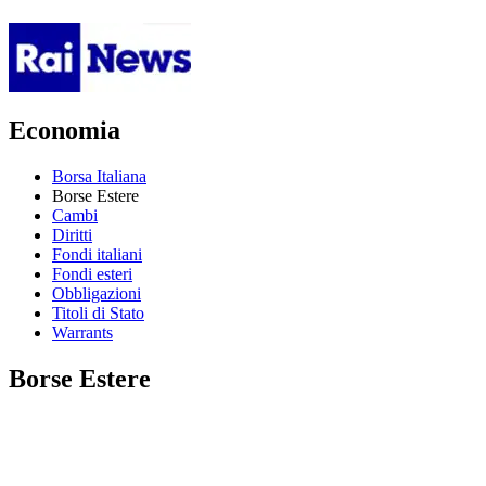
Economia
Borsa Italiana
Borse Estere
Cambi
Diritti
Fondi italiani
Fondi esteri
Obbligazioni
Titoli di Stato
Warrants
Borse Estere