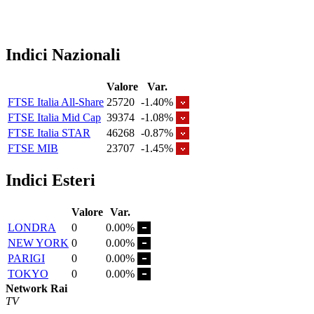
Indici Nazionali
Valore
Var.
FTSE Italia All-Share
25720
-1.40%
FTSE Italia Mid Cap
39374
-1.08%
FTSE Italia STAR
46268
-0.87%
FTSE MIB
23707
-1.45%
Indici Esteri
Valore
Var.
LONDRA
0
0.00%
NEW YORK
0
0.00%
PARIGI
0
0.00%
TOKYO
0
0.00%
Network Rai
TV