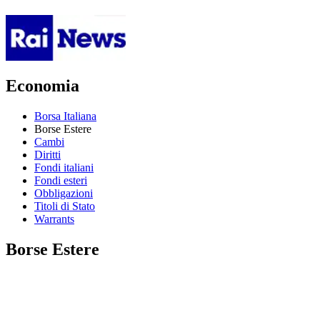
Economia
Borsa Italiana
Borse Estere
Cambi
Diritti
Fondi italiani
Fondi esteri
Obbligazioni
Titoli di Stato
Warrants
Borse Estere