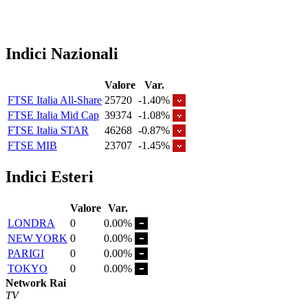
Indici Nazionali
Valore
Var.
FTSE Italia All-Share
25720
-1.40%
FTSE Italia Mid Cap
39374
-1.08%
FTSE Italia STAR
46268
-0.87%
FTSE MIB
23707
-1.45%
Indici Esteri
Valore
Var.
LONDRA
0
0.00%
NEW YORK
0
0.00%
PARIGI
0
0.00%
TOKYO
0
0.00%
Network Rai
TV