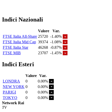
Indici Nazionali
Valore
Var.
FTSE Italia All-Share
25720
-1.40%
FTSE Italia Mid Cap
39374
-1.08%
FTSE Italia Star
46268
-0.87%
FTSE MIB
23707
-1.45%
Indici Esteri
Valore
Var.
LONDRA
0
0.00%
NEW YORK
0
0.00%
PARIGI
0
0.00%
TOKYO
0
0.00%
Network Rai
TV