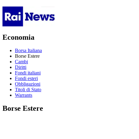
Economia
Borsa Italiana
Borse Estere
Cambi
Diritti
Fondi italiani
Fondi esteri
Obbligazioni
Titoli di Stato
Warrants
Borse Estere