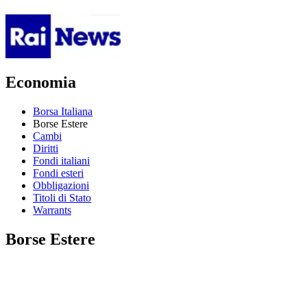
Economia
Borsa Italiana
Borse Estere
Cambi
Diritti
Fondi italiani
Fondi esteri
Obbligazioni
Titoli di Stato
Warrants
Borse Estere