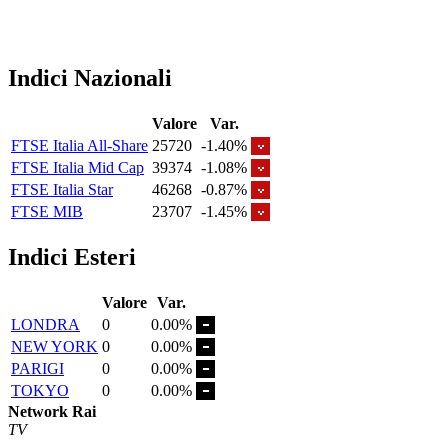
Indici Nazionali
Valore
Var.
FTSE Italia All-Share
25720
-1.40%
FTSE Italia Mid Cap
39374
-1.08%
FTSE Italia Star
46268
-0.87%
FTSE MIB
23707
-1.45%
Indici Esteri
Valore
Var.
LONDRA
0
0.00%
NEW YORK
0
0.00%
PARIGI
0
0.00%
TOKYO
0
0.00%
Network Rai
TV