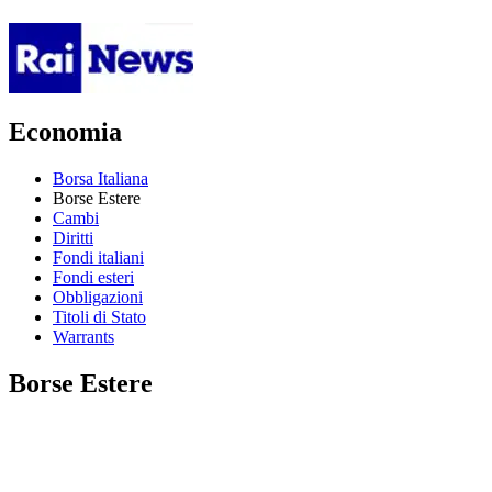
Economia
Borsa Italiana
Borse Estere
Cambi
Diritti
Fondi italiani
Fondi esteri
Obbligazioni
Titoli di Stato
Warrants
Borse Estere