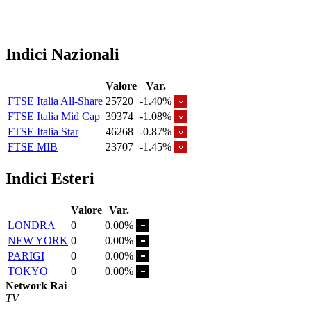
Indici Nazionali
Valore
Var.
FTSE Italia All-Share
25720
-1.40%
FTSE Italia Mid Cap
39374
-1.08%
FTSE Italia Star
46268
-0.87%
FTSE MIB
23707
-1.45%
Indici Esteri
Valore
Var.
LONDRA
0
0.00%
NEW YORK
0
0.00%
PARIGI
0
0.00%
TOKYO
0
0.00%
Network Rai
TV