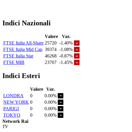
Indici Nazionali
Valore
Var.
FTSE Italia All-Share
25720
-1.40%
FTSE Italia Mid Cap
39374
-1.08%
FTSE Italia Star
46268
-0.87%
FTSE MIB
23707
-1.45%
Indici Esteri
Valore
Var.
LONDRA
0
0.00%
NEW YORK
0
0.00%
PARIGI
0
0.00%
TOKYO
0
0.00%
Network Rai
TV