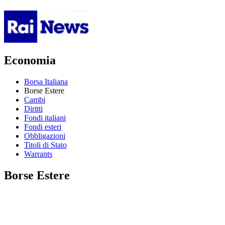
Economia
Borsa Italiana
Borse Estere
Cambi
Diritti
Fondi italiani
Fondi esteri
Obbligazioni
Titoli di Stato
Warrants
Borse Estere