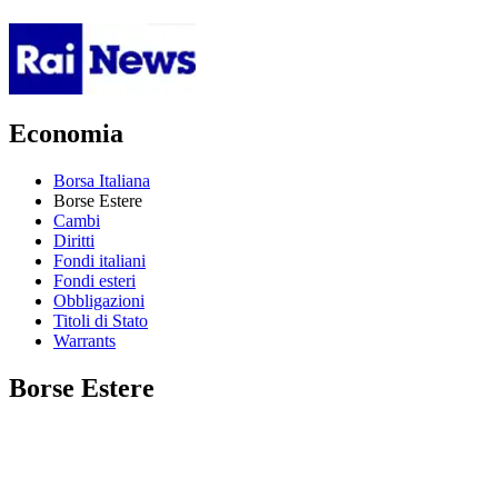
Economia
Borsa Italiana
Borse Estere
Cambi
Diritti
Fondi italiani
Fondi esteri
Obbligazioni
Titoli di Stato
Warrants
Borse Estere