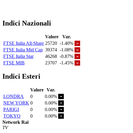
Indici Nazionali
Valore
Var.
FTSE Italia All-Share
25720
-1.40%
FTSE Italia Mid Cap
39374
-1.08%
FTSE Italia Star
46268
-0.87%
FTSE MIB
23707
-1.45%
Indici Esteri
Valore
Var.
LONDRA
0
0.00%
NEW YORK
0
0.00%
PARIGI
0
0.00%
TOKYO
0
0.00%
Network Rai
TV