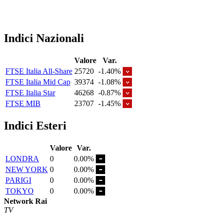
Indici Nazionali
Valore
Var.
FTSE Italia All-Share
25720
-1.40%
FTSE Italia Mid Cap
39374
-1.08%
FTSE Italia Star
46268
-0.87%
FTSE MIB
23707
-1.45%
Indici Esteri
Valore
Var.
LONDRA
0
0.00%
NEW YORK
0
0.00%
PARIGI
0
0.00%
TOKYO
0
0.00%
Network Rai
TV