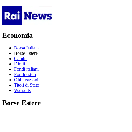
Economia
Borsa Italiana
Borse Estere
Cambi
Diritti
Fondi italiani
Fondi esteri
Obbligazioni
Titoli di Stato
Warrants
Borse Estere