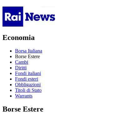
Economia
Borsa Italiana
Borse Estere
Cambi
Diritti
Fondi italiani
Fondi esteri
Obbligazioni
Titoli di Stato
Warrants
Borse Estere