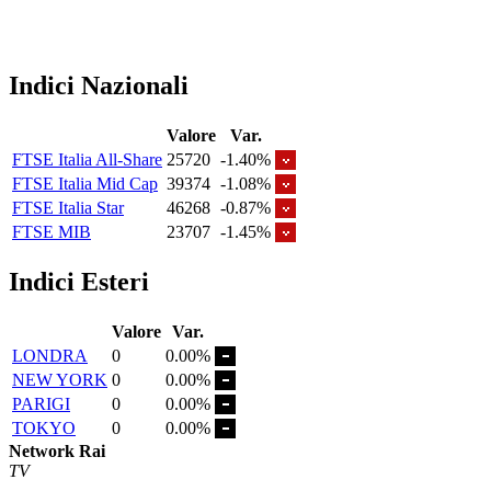
Indici Nazionali
Valore
Var.
FTSE Italia All-Share
25720
-1.40%
FTSE Italia Mid Cap
39374
-1.08%
FTSE Italia Star
46268
-0.87%
FTSE MIB
23707
-1.45%
Indici Esteri
Valore
Var.
LONDRA
0
0.00%
NEW YORK
0
0.00%
PARIGI
0
0.00%
TOKYO
0
0.00%
Network Rai
TV