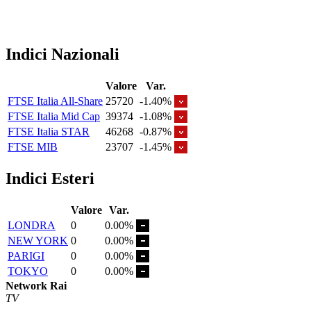
Indici Nazionali
Valore
Var.
FTSE Italia All-Share
25720
-1.40%
FTSE Italia Mid Cap
39374
-1.08%
FTSE Italia STAR
46268
-0.87%
FTSE MIB
23707
-1.45%
Indici Esteri
Valore
Var.
LONDRA
0
0.00%
NEW YORK
0
0.00%
PARIGI
0
0.00%
TOKYO
0
0.00%
Network Rai
TV