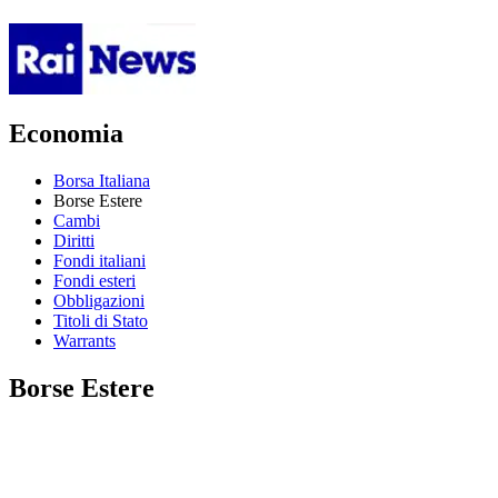
Economia
Borsa Italiana
Borse Estere
Cambi
Diritti
Fondi italiani
Fondi esteri
Obbligazioni
Titoli di Stato
Warrants
Borse Estere