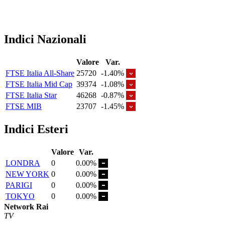
Indici Nazionali
Valore
Var.
FTSE Italia All-Share
25720
-1.40%
FTSE Italia Mid Cap
39374
-1.08%
FTSE Italia Star
46268
-0.87%
FTSE MIB
23707
-1.45%
Indici Esteri
Valore
Var.
LONDRA
0
0.00%
NEW YORK
0
0.00%
PARIGI
0
0.00%
TOKYO
0
0.00%
Network Rai
TV