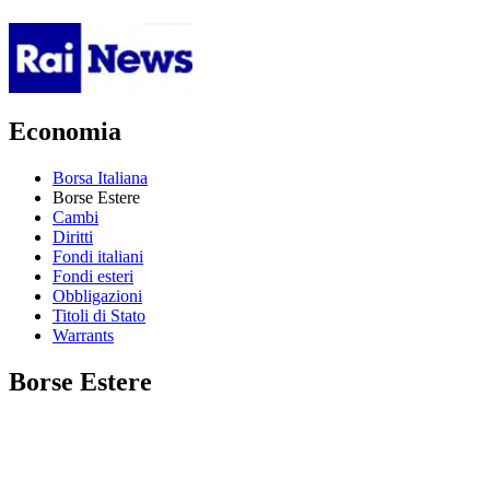
Economia
Borsa Italiana
Borse Estere
Cambi
Diritti
Fondi italiani
Fondi esteri
Obbligazioni
Titoli di Stato
Warrants
Borse Estere