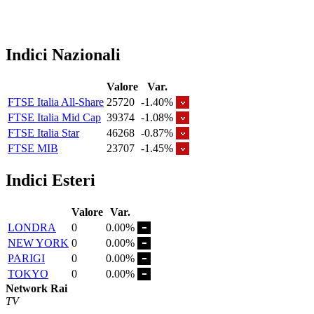
Indici Nazionali
Valore
Var.
FTSE Italia All-Share
25720
-1.40%
FTSE Italia Mid Cap
39374
-1.08%
FTSE Italia Star
46268
-0.87%
FTSE MIB
23707
-1.45%
Indici Esteri
Valore
Var.
LONDRA
0
0.00%
NEW YORK
0
0.00%
PARIGI
0
0.00%
TOKYO
0
0.00%
Network Rai
TV