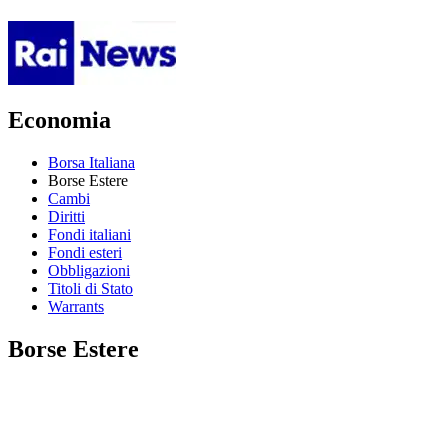
Economia
Borsa Italiana
Borse Estere
Cambi
Diritti
Fondi italiani
Fondi esteri
Obbligazioni
Titoli di Stato
Warrants
Borse Estere