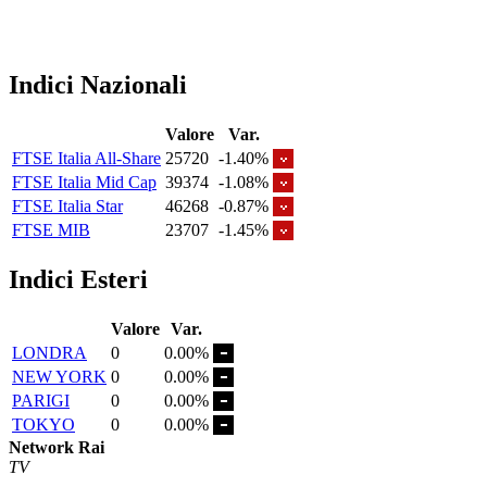
Indici Nazionali
Valore
Var.
FTSE Italia All-Share
25720
-1.40%
FTSE Italia Mid Cap
39374
-1.08%
FTSE Italia Star
46268
-0.87%
FTSE MIB
23707
-1.45%
Indici Esteri
Valore
Var.
LONDRA
0
0.00%
NEW YORK
0
0.00%
PARIGI
0
0.00%
TOKYO
0
0.00%
Network Rai
TV