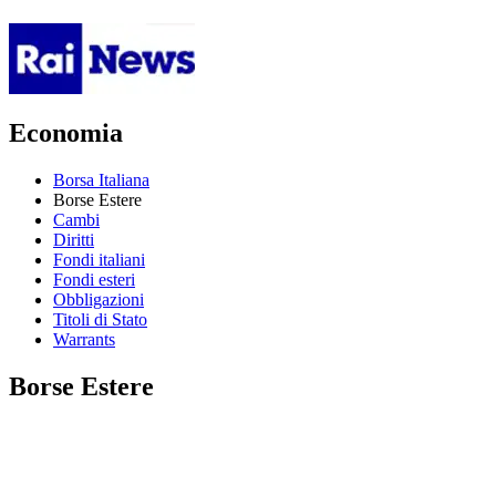
Economia
Borsa Italiana
Borse Estere
Cambi
Diritti
Fondi italiani
Fondi esteri
Obbligazioni
Titoli di Stato
Warrants
Borse Estere