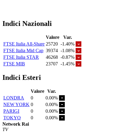
Indici Nazionali
Valore
Var.
FTSE Italia All-Share
25720
-1.40%
FTSE Italia Mid Cap
39374
-1.08%
FTSE Italia STAR
46268
-0.87%
FTSE MIB
23707
-1.45%
Indici Esteri
Valore
Var.
LONDRA
0
0.00%
NEW YORK
0
0.00%
PARIGI
0
0.00%
TOKYO
0
0.00%
Network Rai
TV