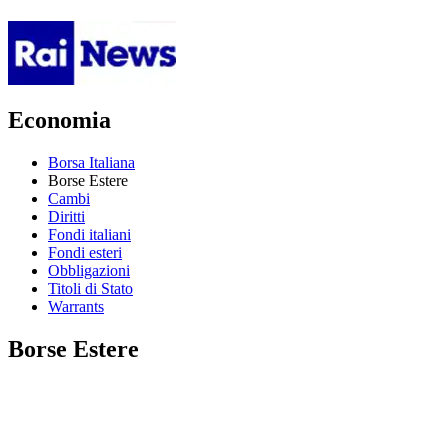
Economia
Borsa Italiana
Borse Estere
Cambi
Diritti
Fondi italiani
Fondi esteri
Obbligazioni
Titoli di Stato
Warrants
Borse Estere