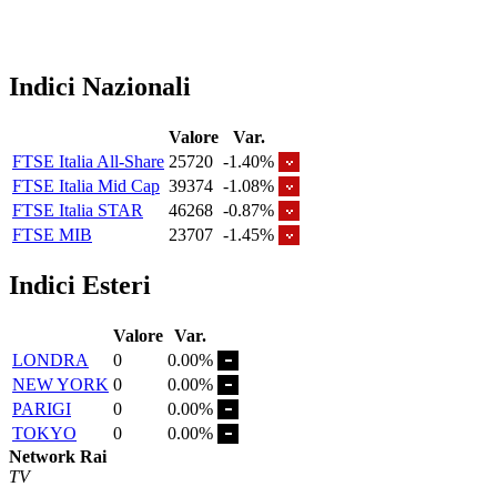
Indici Nazionali
Valore
Var.
FTSE Italia All-Share
25720
-1.40%
FTSE Italia Mid Cap
39374
-1.08%
FTSE Italia STAR
46268
-0.87%
FTSE MIB
23707
-1.45%
Indici Esteri
Valore
Var.
LONDRA
0
0.00%
NEW YORK
0
0.00%
PARIGI
0
0.00%
TOKYO
0
0.00%
Network Rai
TV