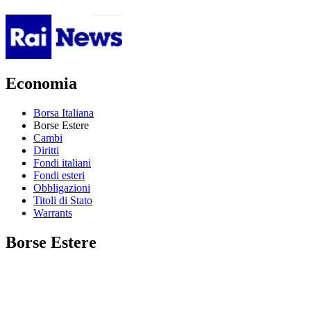
Economia
Borsa Italiana
Borse Estere
Cambi
Diritti
Fondi italiani
Fondi esteri
Obbligazioni
Titoli di Stato
Warrants
Borse Estere