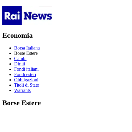
Economia
Borsa Italiana
Borse Estere
Cambi
Diritti
Fondi italiani
Fondi esteri
Obbligazioni
Titoli di Stato
Warrants
Borse Estere