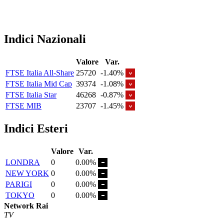
Indici Nazionali
Valore
Var.
FTSE Italia All-Share
25720
-1.40%
FTSE Italia Mid Cap
39374
-1.08%
FTSE Italia Star
46268
-0.87%
FTSE MIB
23707
-1.45%
Indici Esteri
Valore
Var.
LONDRA
0
0.00%
NEW YORK
0
0.00%
PARIGI
0
0.00%
TOKYO
0
0.00%
Network Rai
TV