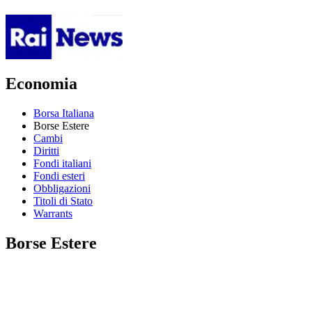
Economia
Borsa Italiana
Borse Estere
Cambi
Diritti
Fondi italiani
Fondi esteri
Obbligazioni
Titoli di Stato
Warrants
Borse Estere