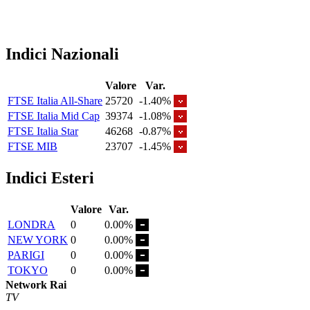
Indici Nazionali
Valore
Var.
FTSE Italia All-Share
25720
-1.40%
FTSE Italia Mid Cap
39374
-1.08%
FTSE Italia Star
46268
-0.87%
FTSE MIB
23707
-1.45%
Indici Esteri
Valore
Var.
LONDRA
0
0.00%
NEW YORK
0
0.00%
PARIGI
0
0.00%
TOKYO
0
0.00%
Network Rai
TV