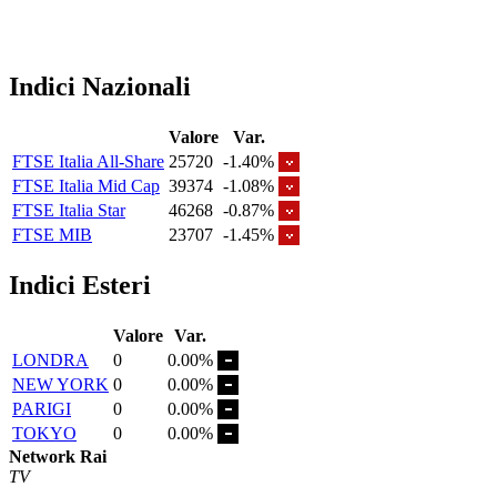
Indici Nazionali
Valore
Var.
FTSE Italia All-Share
25720
-1.40%
FTSE Italia Mid Cap
39374
-1.08%
FTSE Italia Star
46268
-0.87%
FTSE MIB
23707
-1.45%
Indici Esteri
Valore
Var.
LONDRA
0
0.00%
NEW YORK
0
0.00%
PARIGI
0
0.00%
TOKYO
0
0.00%
Network Rai
TV