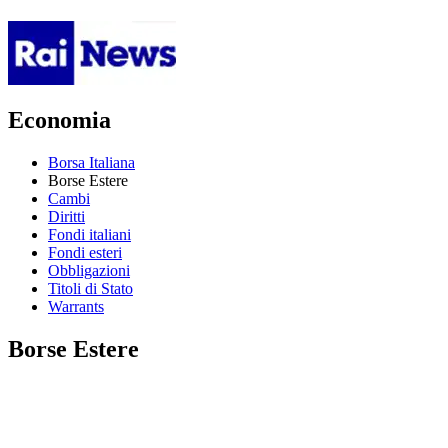
Economia
Borsa Italiana
Borse Estere
Cambi
Diritti
Fondi italiani
Fondi esteri
Obbligazioni
Titoli di Stato
Warrants
Borse Estere