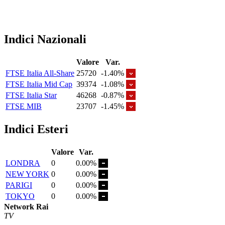
Indici Nazionali
Valore
Var.
FTSE Italia All-Share
25720
-1.40%
FTSE Italia Mid Cap
39374
-1.08%
FTSE Italia Star
46268
-0.87%
FTSE MIB
23707
-1.45%
Indici Esteri
Valore
Var.
LONDRA
0
0.00%
NEW YORK
0
0.00%
PARIGI
0
0.00%
TOKYO
0
0.00%
Network Rai
TV