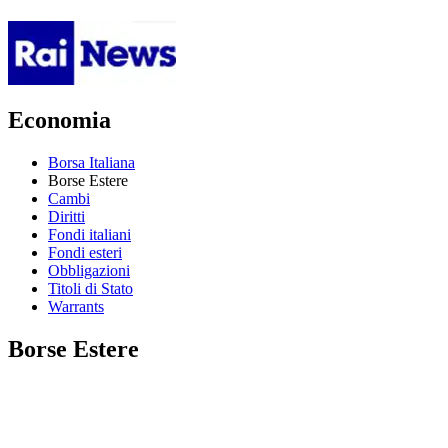
Economia
Borsa Italiana
Borse Estere
Cambi
Diritti
Fondi italiani
Fondi esteri
Obbligazioni
Titoli di Stato
Warrants
Borse Estere