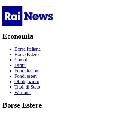
Economia
Borsa Italiana
Borse Estere
Cambi
Diritti
Fondi italiani
Fondi esteri
Obbligazioni
Titoli di Stato
Warrants
Borse Estere