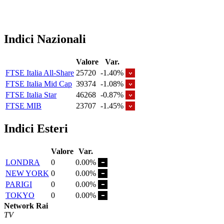
Indici Nazionali
Valore
Var.
FTSE Italia All-Share
25720
-1.40%
FTSE Italia Mid Cap
39374
-1.08%
FTSE Italia Star
46268
-0.87%
FTSE MIB
23707
-1.45%
Indici Esteri
Valore
Var.
LONDRA
0
0.00%
NEW YORK
0
0.00%
PARIGI
0
0.00%
TOKYO
0
0.00%
Network Rai
TV