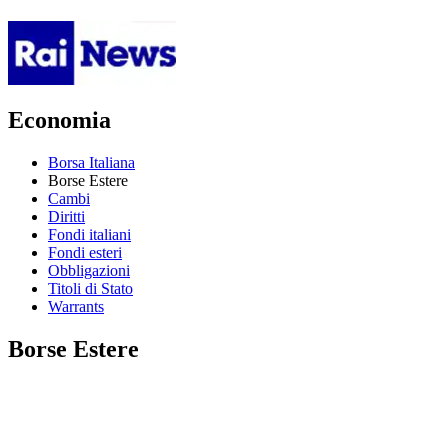
Economia
Borsa Italiana
Borse Estere
Cambi
Diritti
Fondi italiani
Fondi esteri
Obbligazioni
Titoli di Stato
Warrants
Borse Estere