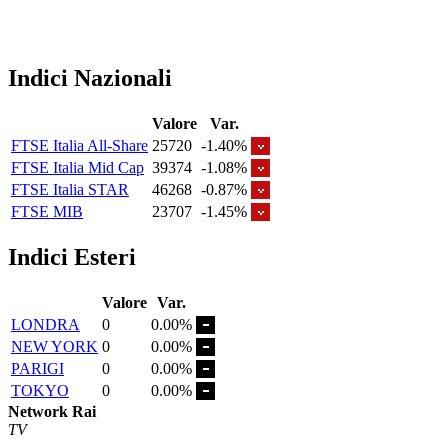
Indici Nazionali
Valore
Var.
FTSE Italia All-Share
25720
-1.40%
FTSE Italia Mid Cap
39374
-1.08%
FTSE Italia STAR
46268
-0.87%
FTSE MIB
23707
-1.45%
Indici Esteri
Valore
Var.
LONDRA
0
0.00%
NEW YORK
0
0.00%
PARIGI
0
0.00%
TOKYO
0
0.00%
Network Rai
TV