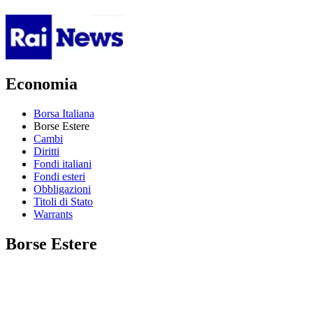
Economia
Borsa Italiana
Borse Estere
Cambi
Diritti
Fondi italiani
Fondi esteri
Obbligazioni
Titoli di Stato
Warrants
Borse Estere