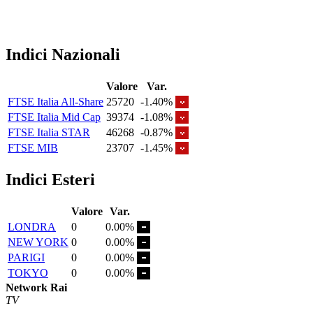
Indici Nazionali
Valore
Var.
FTSE Italia All-Share
25720
-1.40%
FTSE Italia Mid Cap
39374
-1.08%
FTSE Italia STAR
46268
-0.87%
FTSE MIB
23707
-1.45%
Indici Esteri
Valore
Var.
LONDRA
0
0.00%
NEW YORK
0
0.00%
PARIGI
0
0.00%
TOKYO
0
0.00%
Network Rai
TV