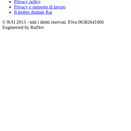
Privacy policy
Privacy e rapporto di lavoro
Il timbro digitale Rai
© RAI 2013 - tutti i diritti riservati. P.Iva 06382641006
Engineered by RaiNet