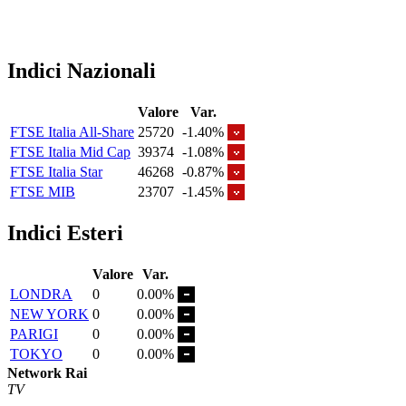
Indici Nazionali
Valore
Var.
FTSE Italia All-Share
25720
-1.40%
FTSE Italia Mid Cap
39374
-1.08%
FTSE Italia Star
46268
-0.87%
FTSE MIB
23707
-1.45%
Indici Esteri
Valore
Var.
LONDRA
0
0.00%
NEW YORK
0
0.00%
PARIGI
0
0.00%
TOKYO
0
0.00%
Network Rai
TV