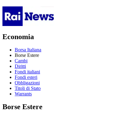
Economia
Borsa Italiana
Borse Estere
Cambi
Diritti
Fondi italiani
Fondi esteri
Obbligazioni
Titoli di Stato
Warrants
Borse Estere