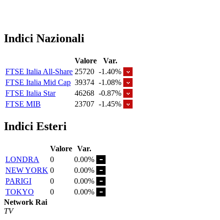
Indici Nazionali
Valore
Var.
FTSE Italia All-Share
25720
-1.40%
FTSE Italia Mid Cap
39374
-1.08%
FTSE Italia Star
46268
-0.87%
FTSE MIB
23707
-1.45%
Indici Esteri
Valore
Var.
LONDRA
0
0.00%
NEW YORK
0
0.00%
PARIGI
0
0.00%
TOKYO
0
0.00%
Network Rai
TV