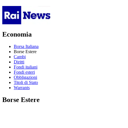
Economia
Borsa Italiana
Borse Estere
Cambi
Diritti
Fondi italiani
Fondi esteri
Obbligazioni
Titoli di Stato
Warrants
Borse Estere