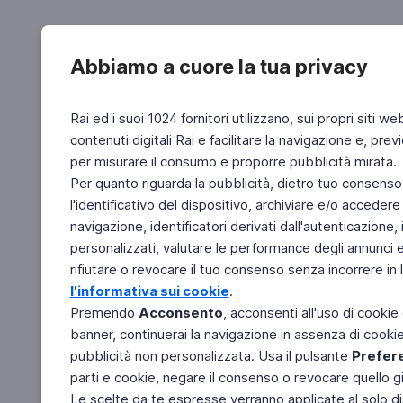
Abbiamo a cuore la tua privacy
Rai ed i suoi 1024 fornitori utilizzano, sui propri siti we
contenuti digitali Rai e facilitare la navigazione e, pre
per misurare il consumo e proporre pubblicità mirata.
Per quanto riguarda la pubblicità, dietro tuo consenso,
l'identificativo del dispositivo, archiviare e/o accedere
navigazione, identificatori derivati dall'autenticazione, 
personalizzati, valutare le performance degli annunci 
rifiutare o revocare il tuo consenso senza incorrere in l
l'informativa sui cookie
.
Premendo
Acconsento
, acconsenti all'uso di cookie
banner, continuerai la navigazione in assenza di cookie 
pubblicità non personalizzata. Usa il pulsante
Prefer
parti e cookie, negare il consenso o revocare quello g
Le scelte da te espresse verranno applicate al solo dis