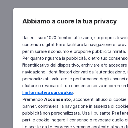
Abbiamo a cuore la tua privacy
Rai ed i suoi 1020 fornitori utilizzano, sui propri siti we
contenuti digitali Rai e facilitare la navigazione e, pre
per misurare il consumo e proporre pubblicità mirata.
Per quanto riguarda la pubblicità, dietro tuo consenso,
l'identificativo del dispositivo, archiviare e/o accedere
navigazione, identificatori derivati dall'autenticazione, 
personalizzati, valutare le performance degli annunci 
rifiutare o revocare il tuo consenso senza incorrere in l
l'informativa sui cookie
.
Premendo
Acconsento
, acconsenti all'uso di cookie
banner, continuerai la navigazione in assenza di cookie 
pubblicità non personalizzata. Usa il pulsante
Prefer
parti e cookie, negare il consenso o revocare quello g
Le scelte da te espresse verranno applicate al solo dis