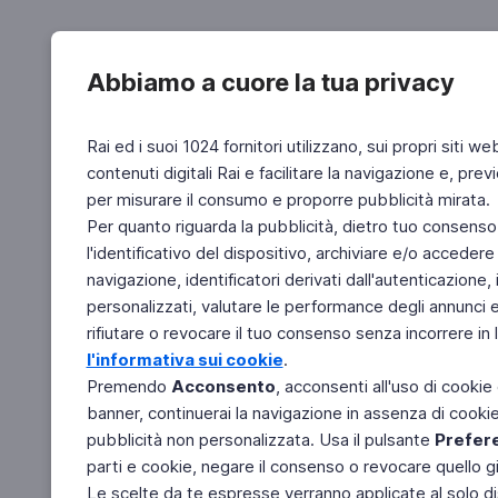
Abbiamo a cuore la tua privacy
Rai ed i suoi 1024 fornitori utilizzano, sui propri siti we
contenuti digitali Rai e facilitare la navigazione e, pre
per misurare il consumo e proporre pubblicità mirata.
Per quanto riguarda la pubblicità, dietro tuo consenso,
l'identificativo del dispositivo, archiviare e/o accedere
navigazione, identificatori derivati dall'autenticazione, 
personalizzati, valutare le performance degli annunci 
rifiutare o revocare il tuo consenso senza incorrere in l
l'informativa sui cookie
.
Premendo
Acconsento
, acconsenti all'uso di cookie
banner, continuerai la navigazione in assenza di cookie 
pubblicità non personalizzata. Usa il pulsante
Prefer
parti e cookie, negare il consenso o revocare quello g
Le scelte da te espresse verranno applicate al solo dis