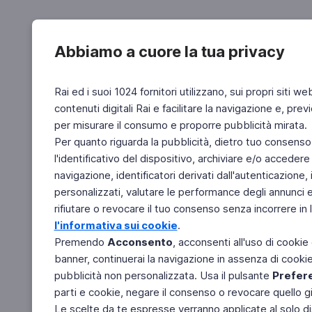
Abbiamo a cuore la tua privacy
Rai ed i suoi 1024 fornitori utilizzano, sui propri siti we
contenuti digitali Rai e facilitare la navigazione e, pre
per misurare il consumo e proporre pubblicità mirata.
Per quanto riguarda la pubblicità, dietro tuo consenso,
l'identificativo del dispositivo, archiviare e/o accedere
navigazione, identificatori derivati dall'autenticazione, 
personalizzati, valutare le performance degli annunci 
rifiutare o revocare il tuo consenso senza incorrere in l
l'informativa sui cookie
.
Premendo
Acconsento
, acconsenti all'uso di cookie
banner, continuerai la navigazione in assenza di cookie 
pubblicità non personalizzata. Usa il pulsante
Prefer
parti e cookie, negare il consenso o revocare quello g
Le scelte da te espresse verranno applicate al solo dis