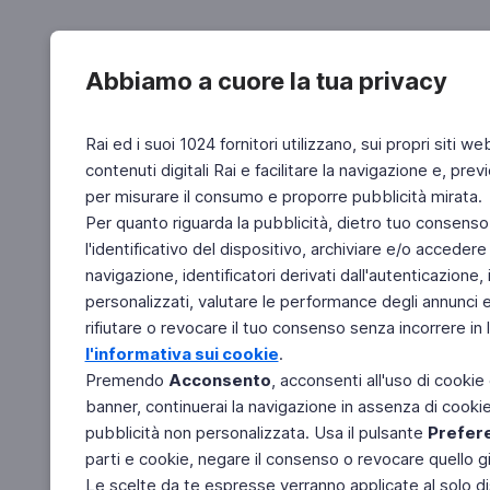
Abbiamo a cuore la tua privacy
Rai ed i suoi 1024 fornitori utilizzano, sui propri siti we
contenuti digitali Rai e facilitare la navigazione e, pre
per misurare il consumo e proporre pubblicità mirata.
Per quanto riguarda la pubblicità, dietro tuo consenso,
l'identificativo del dispositivo, archiviare e/o accedere
navigazione, identificatori derivati dall'autenticazione, 
personalizzati, valutare le performance degli annunci 
rifiutare o revocare il tuo consenso senza incorrere in l
l'informativa sui cookie
.
Premendo
Acconsento
, acconsenti all'uso di cookie
banner, continuerai la navigazione in assenza di cookie 
pubblicità non personalizzata. Usa il pulsante
Prefer
parti e cookie, negare il consenso o revocare quello g
Le scelte da te espresse verranno applicate al solo dis