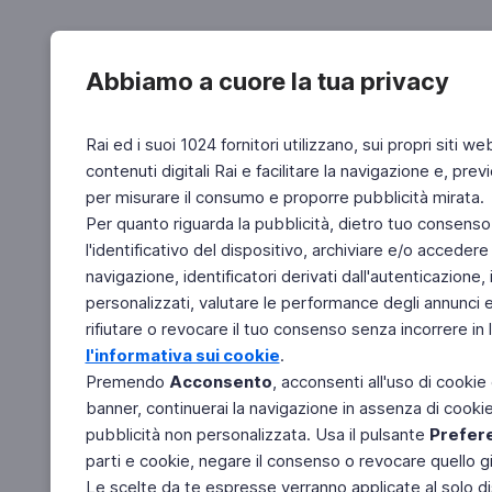
Abbiamo a cuore la tua privacy
Rai ed i suoi 1024 fornitori utilizzano, sui propri siti we
contenuti digitali Rai e facilitare la navigazione e, pre
per misurare il consumo e proporre pubblicità mirata.
Per quanto riguarda la pubblicità, dietro tuo consenso,
l'identificativo del dispositivo, archiviare e/o accedere
navigazione, identificatori derivati dall'autenticazione, 
personalizzati, valutare le performance degli annunci 
rifiutare o revocare il tuo consenso senza incorrere in l
l'informativa sui cookie
.
Premendo
Acconsento
, acconsenti all'uso di cookie
banner, continuerai la navigazione in assenza di cookie 
pubblicità non personalizzata. Usa il pulsante
Prefer
parti e cookie, negare il consenso o revocare quello g
Le scelte da te espresse verranno applicate al solo dis