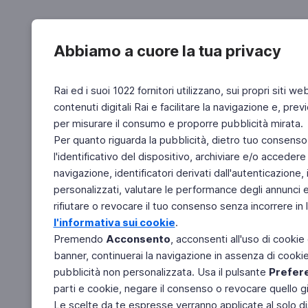
Abbiamo a cuore la tua privacy
Rai ed i suoi 1022 fornitori utilizzano, sui propri siti we
contenuti digitali Rai e facilitare la navigazione e, pre
per misurare il consumo e proporre pubblicità mirata.
Per quanto riguarda la pubblicità, dietro tuo consenso,
l'identificativo del dispositivo, archiviare e/o accedere
navigazione, identificatori derivati dall'autenticazione, 
personalizzati, valutare le performance degli annunci 
rifiutare o revocare il tuo consenso senza incorrere in l
l'informativa sui cookie
.
Premendo
Acconsento
, acconsenti all'uso di cookie
banner, continuerai la navigazione in assenza di cookie 
pubblicità non personalizzata. Usa il pulsante
Prefer
parti e cookie, negare il consenso o revocare quello g
Le scelte da te espresse verranno applicate al solo dis