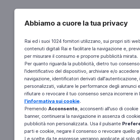
Abbiamo a cuore la tua privacy
Rai ed i suoi 1024 fornitori utilizzano, sui propri siti we
contenuti digitali Rai e facilitare la navigazione e, pre
per misurare il consumo e proporre pubblicità mirata.
Per quanto riguarda la pubblicità, dietro tuo consenso,
l'identificativo del dispositivo, archiviare e/o accedere
navigazione, identificatori derivati dall'autenticazione, 
personalizzati, valutare le performance degli annunci 
rifiutare o revocare il tuo consenso senza incorrere in l
l'informativa sui cookie
.
Premendo
Acconsento
, acconsenti all'uso di cookie
banner, continuerai la navigazione in assenza di cookie 
pubblicità non personalizzata. Usa il pulsante
Prefer
parti e cookie, negare il consenso o revocare quello g
Le scelte da te espresse verranno applicate al solo dis