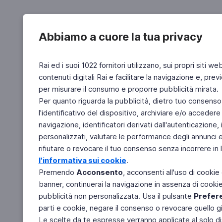
Abbiamo a cuore la tua privacy
Rai ed i suoi 1022 fornitori utilizzano, sui propri siti we
contenuti digitali Rai e facilitare la navigazione e, pre
per misurare il consumo e proporre pubblicità mirata.
Per quanto riguarda la pubblicità, dietro tuo consenso,
l'identificativo del dispositivo, archiviare e/o accedere
navigazione, identificatori derivati dall'autenticazione, 
personalizzati, valutare le performance degli annunci 
rifiutare o revocare il tuo consenso senza incorrere in l
l'informativa sui cookie
.
Premendo
Acconsento
, acconsenti all'uso di cookie
banner, continuerai la navigazione in assenza di cookie 
pubblicità non personalizzata. Usa il pulsante
Prefer
parti e cookie, negare il consenso o revocare quello g
Le scelte da te espresse verranno applicate al solo dis