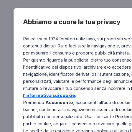
Abbiamo a cuore la tua privacy
Rai ed i suoi 1024 fornitori utilizzano, sui propri siti we
contenuti digitali Rai e facilitare la navigazione e, pre
per misurare il consumo e proporre pubblicità mirata.
Per quanto riguarda la pubblicità, dietro tuo consenso,
l'identificativo del dispositivo, archiviare e/o accedere
navigazione, identificatori derivati dall'autenticazione, 
personalizzati, valutare le performance degli annunci 
rifiutare o revocare il tuo consenso senza incorrere in l
l'informativa sui cookie
.
Premendo
Acconsento
, acconsenti all'uso di cookie
banner, continuerai la navigazione in assenza di cookie 
pubblicità non personalizzata. Usa il pulsante
Prefer
parti e cookie, negare il consenso o revocare quello g
Le scelte da te espresse verranno applicate al solo dis