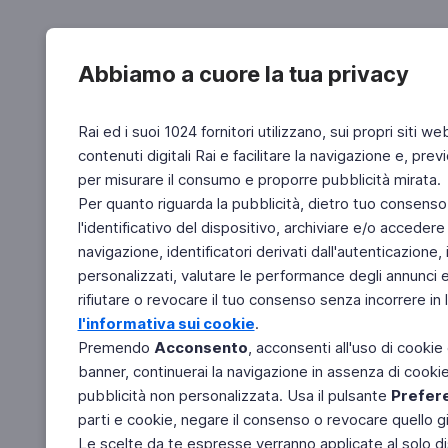
Abbiamo a cuore la tua privacy
Rai ed i suoi 1024 fornitori utilizzano, sui propri siti we
contenuti digitali Rai e facilitare la navigazione e, pre
per misurare il consumo e proporre pubblicità mirata.
Per quanto riguarda la pubblicità, dietro tuo consenso,
l'identificativo del dispositivo, archiviare e/o accedere
navigazione, identificatori derivati dall'autenticazione, 
personalizzati, valutare le performance degli annunci 
rifiutare o revocare il tuo consenso senza incorrere in l
l'informativa sui cookie
.
Premendo
Acconsento
, acconsenti all'uso di cookie
banner, continuerai la navigazione in assenza di cookie 
pubblicità non personalizzata. Usa il pulsante
Prefer
parti e cookie, negare il consenso o revocare quello g
Le scelte da te espresse verranno applicate al solo dis