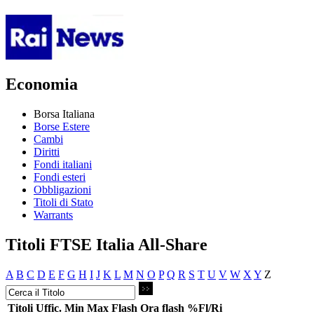
Economia
Borsa Italiana
Borse Estere
Cambi
Diritti
Fondi italiani
Fondi esteri
Obbligazioni
Titoli di Stato
Warrants
Titoli FTSE Italia All-Share
A
B
C
D
E
F
G
H
I
J
K
L
M
N
O
P
Q
R
S
T
U
V
W
X
Y
Z
Titoli
Uffic.
Min
Max
Flash
Ora flash
%Fl/Ri