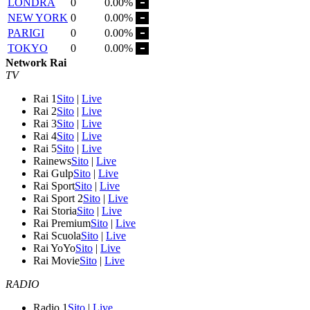
LONDRA
0
0.00%
NEW YORK
0
0.00%
PARIGI
0
0.00%
TOKYO
0
0.00%
Network Rai
TV
Rai 1
Sito
|
Live
Rai 2
Sito
|
Live
Rai 3
Sito
|
Live
Rai 4
Sito
|
Live
Rai 5
Sito
|
Live
Rainews
Sito
|
Live
Rai Gulp
Sito
|
Live
Rai Sport
Sito
|
Live
Rai Sport 2
Sito
|
Live
Rai Storia
Sito
|
Live
Rai Premium
Sito
|
Live
Rai Scuola
Sito
|
Live
Rai YoYo
Sito
|
Live
Rai Movie
Sito
|
Live
RADIO
Radio 1
Sito
|
Live