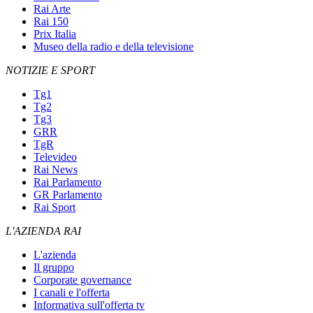
Rai Arte
Rai 150
Prix Italia
Museo della radio e della televisione
NOTIZIE E SPORT
Tg1
Tg2
Tg3
GRR
TgR
Televideo
Rai News
Rai Parlamento
GR Parlamento
Rai Sport
L'AZIENDA RAI
L'azienda
Il gruppo
Corporate governance
I canali e l'offerta
Informativa sull'offerta tv