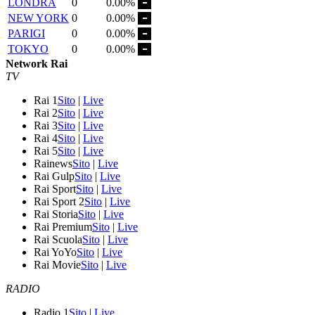
LONDRA
0
0.00%
NEW YORK
0
0.00%
PARIGI
0
0.00%
TOKYO
0
0.00%
Network Rai
TV
Rai 1
Sito
|
Live
Rai 2
Sito
|
Live
Rai 3
Sito
|
Live
Rai 4
Sito
|
Live
Rai 5
Sito
|
Live
Rainews
Sito
|
Live
Rai Gulp
Sito
|
Live
Rai Sport
Sito
|
Live
Rai Sport 2
Sito
|
Live
Rai Storia
Sito
|
Live
Rai Premium
Sito
|
Live
Rai Scuola
Sito
|
Live
Rai YoYo
Sito
|
Live
Rai Movie
Sito
|
Live
RADIO
Radio 1
Sito
|
Live