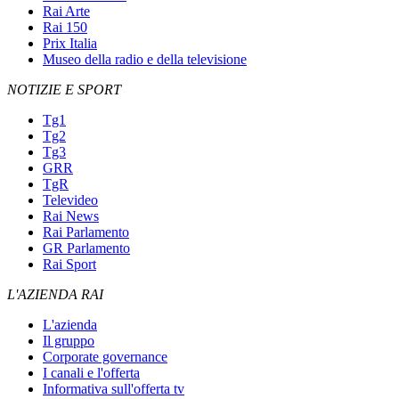
Rai Arte
Rai 150
Prix Italia
Museo della radio e della televisione
NOTIZIE E SPORT
Tg1
Tg2
Tg3
GRR
TgR
Televideo
Rai News
Rai Parlamento
GR Parlamento
Rai Sport
L'AZIENDA RAI
L'azienda
Il gruppo
Corporate governance
I canali e l'offerta
Informativa sull'offerta tv