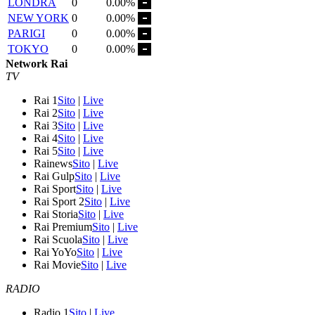
LONDRA
0
0.00%
NEW YORK
0
0.00%
PARIGI
0
0.00%
TOKYO
0
0.00%
Network Rai
TV
Rai 1
Sito
|
Live
Rai 2
Sito
|
Live
Rai 3
Sito
|
Live
Rai 4
Sito
|
Live
Rai 5
Sito
|
Live
Rainews
Sito
|
Live
Rai Gulp
Sito
|
Live
Rai Sport
Sito
|
Live
Rai Sport 2
Sito
|
Live
Rai Storia
Sito
|
Live
Rai Premium
Sito
|
Live
Rai Scuola
Sito
|
Live
Rai YoYo
Sito
|
Live
Rai Movie
Sito
|
Live
RADIO
Radio 1
Sito
|
Live