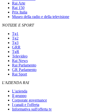
Rai Arte
Rai 150
Prix Italia
Museo della radio e della televisione
NOTIZIE E SPORT
Tg1
Tg2
Tg3
GRR
TgR
Televideo
Rai News
Rai Parlamento
GR Parlamento
Rai Sport
L'AZIENDA RAI
L'azienda
Il gruppo
Corporate governance
I canali e l'offerta
Informativa sull'offerta tv