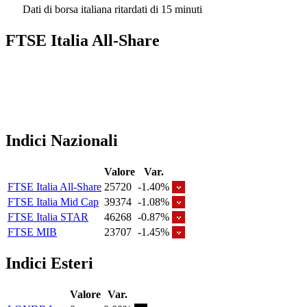
Dati di borsa italiana ritardati di 15 minuti
FTSE Italia All-Share
Indici Nazionali
Valore
Var.
FTSE Italia All-Share
25720
-1.40%
FTSE Italia Mid Cap
39374
-1.08%
FTSE Italia STAR
46268
-0.87%
FTSE MIB
23707
-1.45%
Indici Esteri
Valore
Var.