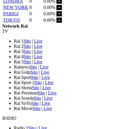
LONDRA
0
0.00%
NEW YORK
0
0.00%
PARIGI
0
0.00%
TOKYO
0
0.00%
Network Rai
TV
Rai 1
Sito
|
Live
Rai 2
Sito
|
Live
Rai 3
Sito
|
Live
Rai 4
Sito
|
Live
Rai 5
Sito
|
Live
Rainews
Sito
|
Live
Rai Gulp
Sito
|
Live
Rai Sport
Sito
|
Live
Rai Sport 2
Sito
|
Live
Rai Storia
Sito
|
Live
Rai Premium
Sito
|
Live
Rai Scuola
Sito
|
Live
Rai YoYo
Sito
|
Live
Rai Movie
Sito
|
Live
RADIO
Radio 1
Sito
|
Live