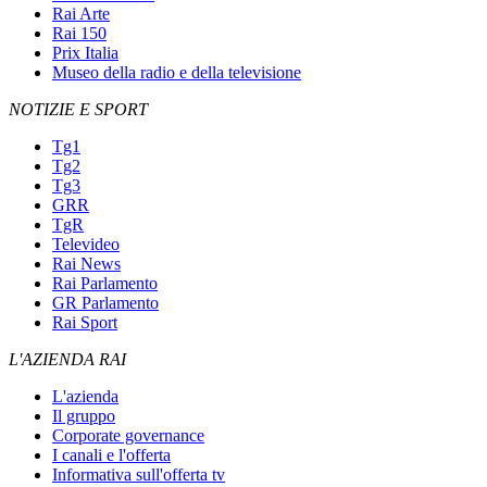
Rai Arte
Rai 150
Prix Italia
Museo della radio e della televisione
NOTIZIE E SPORT
Tg1
Tg2
Tg3
GRR
TgR
Televideo
Rai News
Rai Parlamento
GR Parlamento
Rai Sport
L'AZIENDA RAI
L'azienda
Il gruppo
Corporate governance
I canali e l'offerta
Informativa sull'offerta tv