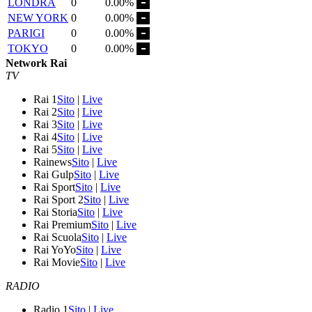
LONDRA
0
0.00%
NEW YORK
0
0.00%
PARIGI
0
0.00%
TOKYO
0
0.00%
Network Rai
TV
Rai 1
Sito
|
Live
Rai 2
Sito
|
Live
Rai 3
Sito
|
Live
Rai 4
Sito
|
Live
Rai 5
Sito
|
Live
Rainews
Sito
|
Live
Rai Gulp
Sito
|
Live
Rai Sport
Sito
|
Live
Rai Sport 2
Sito
|
Live
Rai Storia
Sito
|
Live
Rai Premium
Sito
|
Live
Rai Scuola
Sito
|
Live
Rai YoYo
Sito
|
Live
Rai Movie
Sito
|
Live
RADIO
Radio 1
Sito
|
Live