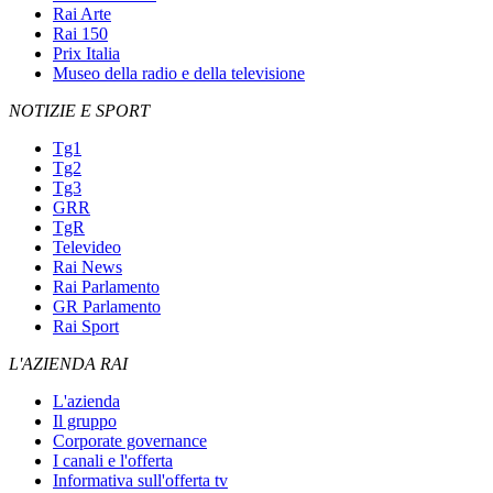
Rai Arte
Rai 150
Prix Italia
Museo della radio e della televisione
NOTIZIE E SPORT
Tg1
Tg2
Tg3
GRR
TgR
Televideo
Rai News
Rai Parlamento
GR Parlamento
Rai Sport
L'AZIENDA RAI
L'azienda
Il gruppo
Corporate governance
I canali e l'offerta
Informativa sull'offerta tv