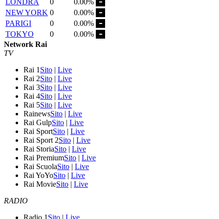
LONDRA
0
0.00%
NEW YORK
0
0.00%
PARIGI
0
0.00%
TOKYO
0
0.00%
Network Rai
TV
Rai 1
Sito
|
Live
Rai 2
Sito
|
Live
Rai 3
Sito
|
Live
Rai 4
Sito
|
Live
Rai 5
Sito
|
Live
Rainews
Sito
|
Live
Rai Gulp
Sito
|
Live
Rai Sport
Sito
|
Live
Rai Sport 2
Sito
|
Live
Rai Storia
Sito
|
Live
Rai Premium
Sito
|
Live
Rai Scuola
Sito
|
Live
Rai YoYo
Sito
|
Live
Rai Movie
Sito
|
Live
RADIO
Radio 1
Sito
|
Live