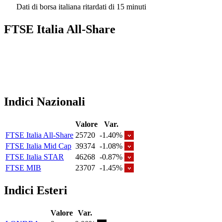
Dati di borsa italiana ritardati di 15 minuti
FTSE Italia All-Share
Indici Nazionali
Valore
Var.
FTSE Italia All-Share
25720
-1.40%
FTSE Italia Mid Cap
39374
-1.08%
FTSE Italia STAR
46268
-0.87%
FTSE MIB
23707
-1.45%
Indici Esteri
Valore
Var.