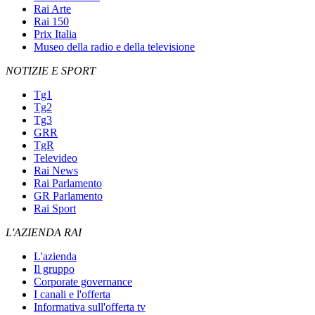
Rai Arte
Rai 150
Prix Italia
Museo della radio e della televisione
NOTIZIE E SPORT
Tg1
Tg2
Tg3
GRR
TgR
Televideo
Rai News
Rai Parlamento
GR Parlamento
Rai Sport
L'AZIENDA RAI
L'azienda
Il gruppo
Corporate governance
I canali e l'offerta
Informativa sull'offerta tv