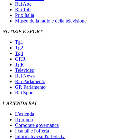
Rai Arte
Rai 150
Prix Italia
Museo della radio e della televisione
NOTIZIE E SPORT
Tg1
Tg2
Tg3
GRR
TgR
Televideo
Rai News
Rai Parlamento
GR Parlamento
Rai Sport
L'AZIENDA RAI
L'azienda
Il gruppo
Corporate governance
I canali e l'offerta
Informativa sull'offerta tv