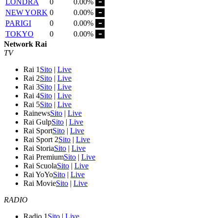
LONDRA
0
0.00%
NEW YORK
0
0.00%
PARIGI
0
0.00%
TOKYO
0
0.00%
Network Rai
TV
Rai 1
Sito
|
Live
Rai 2
Sito
|
Live
Rai 3
Sito
|
Live
Rai 4
Sito
|
Live
Rai 5
Sito
|
Live
Rainews
Sito
|
Live
Rai Gulp
Sito
|
Live
Rai Sport
Sito
|
Live
Rai Sport 2
Sito
|
Live
Rai Storia
Sito
|
Live
Rai Premium
Sito
|
Live
Rai Scuola
Sito
|
Live
Rai YoYo
Sito
|
Live
Rai Movie
Sito
|
Live
RADIO
Radio 1
Sito
|
Live