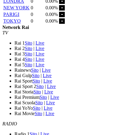
LONDRA
0
0.00%
NEW YORK
0
0.00%
PARIGI
0
0.00%
TOKYO
0
0.00%
Network Rai
TV
Rai 1
Sito
|
Live
Rai 2
Sito
|
Live
Rai 3
Sito
|
Live
Rai 4
Sito
|
Live
Rai 5
Sito
|
Live
Rainews
Sito
|
Live
Rai Gulp
Sito
|
Live
Rai Sport
Sito
|
Live
Rai Sport 2
Sito
|
Live
Rai Storia
Sito
|
Live
Rai Premium
Sito
|
Live
Rai Scuola
Sito
|
Live
Rai YoYo
Sito
|
Live
Rai Movie
Sito
|
Live
RADIO
Radio 1
Sito
|
Live