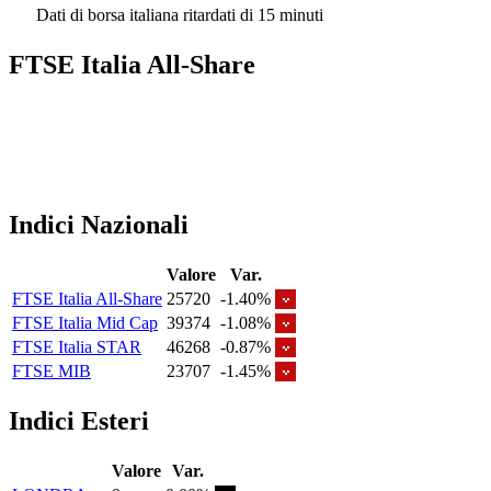
Dati di borsa italiana ritardati di 15 minuti
FTSE Italia All-Share
Indici Nazionali
Valore
Var.
FTSE Italia All-Share
25720
-1.40%
FTSE Italia Mid Cap
39374
-1.08%
FTSE Italia STAR
46268
-0.87%
FTSE MIB
23707
-1.45%
Indici Esteri
Valore
Var.