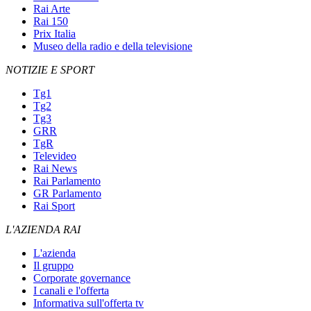
Rai Arte
Rai 150
Prix Italia
Museo della radio e della televisione
NOTIZIE E SPORT
Tg1
Tg2
Tg3
GRR
TgR
Televideo
Rai News
Rai Parlamento
GR Parlamento
Rai Sport
L'AZIENDA RAI
L'azienda
Il gruppo
Corporate governance
I canali e l'offerta
Informativa sull'offerta tv