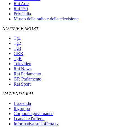
Rai Arte
Rai 150
Prix Italia
Museo della radio e della televisione
NOTIZIE E SPORT
Tg1
Tg2
Tg3
GRR
TgR
Televideo
Rai News
Rai Parlamento
GR Parlamento
Rai Sport
L'AZIENDA RAI
L'azienda
Il gruppo
Corporate governance
I canali e l'offerta
Informativa sull'offerta tv