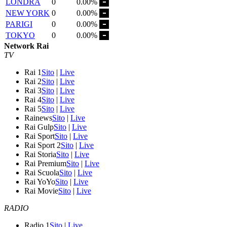
LONDRA
0
0.00%
NEW YORK
0
0.00%
PARIGI
0
0.00%
TOKYO
0
0.00%
Network Rai
TV
Rai 1
Sito
|
Live
Rai 2
Sito
|
Live
Rai 3
Sito
|
Live
Rai 4
Sito
|
Live
Rai 5
Sito
|
Live
Rainews
Sito
|
Live
Rai Gulp
Sito
|
Live
Rai Sport
Sito
|
Live
Rai Sport 2
Sito
|
Live
Rai Storia
Sito
|
Live
Rai Premium
Sito
|
Live
Rai Scuola
Sito
|
Live
Rai YoYo
Sito
|
Live
Rai Movie
Sito
|
Live
RADIO
Radio 1
Sito
|
Live