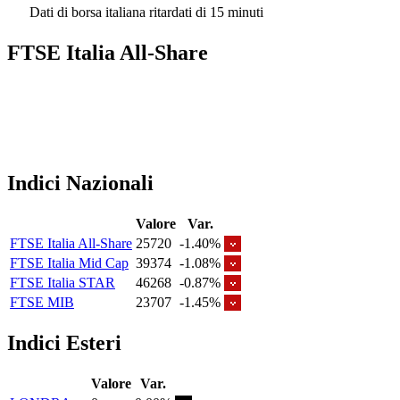
Dati di borsa italiana ritardati di 15 minuti
FTSE Italia All-Share
Indici Nazionali
Valore
Var.
FTSE Italia All-Share
25720
-1.40%
FTSE Italia Mid Cap
39374
-1.08%
FTSE Italia STAR
46268
-0.87%
FTSE MIB
23707
-1.45%
Indici Esteri
Valore
Var.