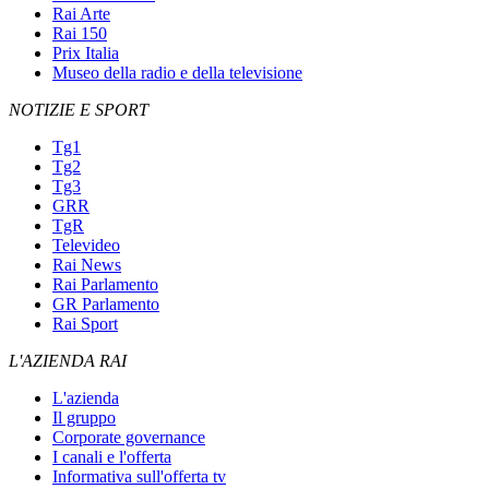
Rai Arte
Rai 150
Prix Italia
Museo della radio e della televisione
NOTIZIE E SPORT
Tg1
Tg2
Tg3
GRR
TgR
Televideo
Rai News
Rai Parlamento
GR Parlamento
Rai Sport
L'AZIENDA RAI
L'azienda
Il gruppo
Corporate governance
I canali e l'offerta
Informativa sull'offerta tv