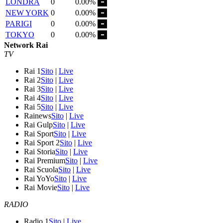
LONDRA
0
0.00%
NEW YORK
0
0.00%
PARIGI
0
0.00%
TOKYO
0
0.00%
Network Rai
TV
Rai 1
Sito
|
Live
Rai 2
Sito
|
Live
Rai 3
Sito
|
Live
Rai 4
Sito
|
Live
Rai 5
Sito
|
Live
Rainews
Sito
|
Live
Rai Gulp
Sito
|
Live
Rai Sport
Sito
|
Live
Rai Sport 2
Sito
|
Live
Rai Storia
Sito
|
Live
Rai Premium
Sito
|
Live
Rai Scuola
Sito
|
Live
Rai YoYo
Sito
|
Live
Rai Movie
Sito
|
Live
RADIO
Radio 1
Sito
|
Live