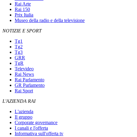
Rai Arte
Rai 150
Prix Italia
Museo della radio e della televisione
NOTIZIE E SPORT
Tg1
Tg2
Tg3
GRR
TgR
Televideo
Rai News
Rai Parlamento
GR Parlamento
Rai Sport
L'AZIENDA RAI
L'azienda
Il gruppo
Corporate governance
I canali e l'offerta
Informativa sull'offerta tv