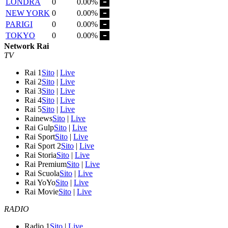
LONDRA
0
0.00%
NEW YORK
0
0.00%
PARIGI
0
0.00%
TOKYO
0
0.00%
Network Rai
TV
Rai 1
Sito
|
Live
Rai 2
Sito
|
Live
Rai 3
Sito
|
Live
Rai 4
Sito
|
Live
Rai 5
Sito
|
Live
Rainews
Sito
|
Live
Rai Gulp
Sito
|
Live
Rai Sport
Sito
|
Live
Rai Sport 2
Sito
|
Live
Rai Storia
Sito
|
Live
Rai Premium
Sito
|
Live
Rai Scuola
Sito
|
Live
Rai YoYo
Sito
|
Live
Rai Movie
Sito
|
Live
RADIO
Radio 1
Sito
|
Live