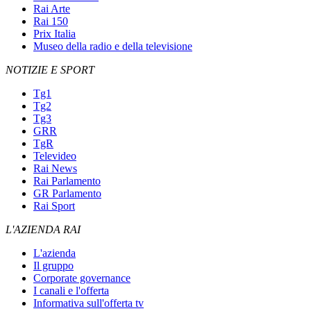
Rai Arte
Rai 150
Prix Italia
Museo della radio e della televisione
NOTIZIE E SPORT
Tg1
Tg2
Tg3
GRR
TgR
Televideo
Rai News
Rai Parlamento
GR Parlamento
Rai Sport
L'AZIENDA RAI
L'azienda
Il gruppo
Corporate governance
I canali e l'offerta
Informativa sull'offerta tv