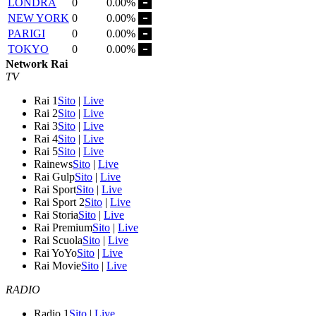
LONDRA
0
0.00%
NEW YORK
0
0.00%
PARIGI
0
0.00%
TOKYO
0
0.00%
Network Rai
TV
Rai 1
Sito
|
Live
Rai 2
Sito
|
Live
Rai 3
Sito
|
Live
Rai 4
Sito
|
Live
Rai 5
Sito
|
Live
Rainews
Sito
|
Live
Rai Gulp
Sito
|
Live
Rai Sport
Sito
|
Live
Rai Sport 2
Sito
|
Live
Rai Storia
Sito
|
Live
Rai Premium
Sito
|
Live
Rai Scuola
Sito
|
Live
Rai YoYo
Sito
|
Live
Rai Movie
Sito
|
Live
RADIO
Radio 1
Sito
|
Live