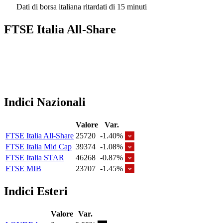
Dati di borsa italiana ritardati di 15 minuti
FTSE Italia All-Share
Indici Nazionali
Valore
Var.
FTSE Italia All-Share
25720
-1.40%
FTSE Italia Mid Cap
39374
-1.08%
FTSE Italia STAR
46268
-0.87%
FTSE MIB
23707
-1.45%
Indici Esteri
Valore
Var.