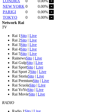
LONDRA
0
0.00%
NEW YORK
0
0.00%
PARIGI
0
0.00%
TOKYO
0
0.00%
Network Rai
TV
Rai 1
Sito
|
Live
Rai 2
Sito
|
Live
Rai 3
Sito
|
Live
Rai 4
Sito
|
Live
Rai 5
Sito
|
Live
Rainews
Sito
|
Live
Rai Gulp
Sito
|
Live
Rai Sport
Sito
|
Live
Rai Sport 2
Sito
|
Live
Rai Storia
Sito
|
Live
Rai Premium
Sito
|
Live
Rai Scuola
Sito
|
Live
Rai YoYo
Sito
|
Live
Rai Movie
Sito
|
Live
RADIO
Radio 1
Sito
|
Live