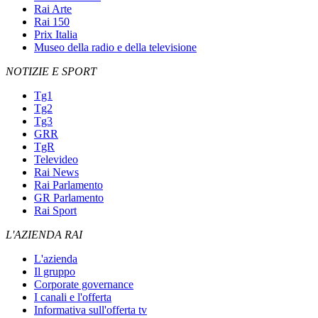
Rai Arte
Rai 150
Prix Italia
Museo della radio e della televisione
NOTIZIE E SPORT
Tg1
Tg2
Tg3
GRR
TgR
Televideo
Rai News
Rai Parlamento
GR Parlamento
Rai Sport
L'AZIENDA RAI
L'azienda
Il gruppo
Corporate governance
I canali e l'offerta
Informativa sull'offerta tv