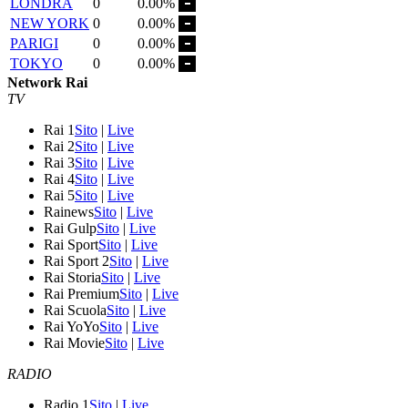
LONDRA
0
0.00%
NEW YORK
0
0.00%
PARIGI
0
0.00%
TOKYO
0
0.00%
Network Rai
TV
Rai 1
Sito
|
Live
Rai 2
Sito
|
Live
Rai 3
Sito
|
Live
Rai 4
Sito
|
Live
Rai 5
Sito
|
Live
Rainews
Sito
|
Live
Rai Gulp
Sito
|
Live
Rai Sport
Sito
|
Live
Rai Sport 2
Sito
|
Live
Rai Storia
Sito
|
Live
Rai Premium
Sito
|
Live
Rai Scuola
Sito
|
Live
Rai YoYo
Sito
|
Live
Rai Movie
Sito
|
Live
RADIO
Radio 1
Sito
|
Live