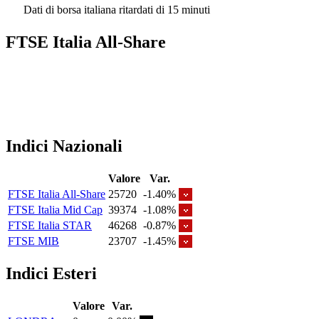
Dati di borsa italiana ritardati di 15 minuti
FTSE Italia All-Share
Indici Nazionali
Valore
Var.
FTSE Italia All-Share
25720
-1.40%
FTSE Italia Mid Cap
39374
-1.08%
FTSE Italia STAR
46268
-0.87%
FTSE MIB
23707
-1.45%
Indici Esteri
Valore
Var.