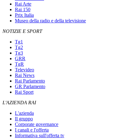
Rai Arte
Rai 150
Prix Italia
Museo della radio e della televisione
NOTIZIE E SPORT
Tg1
Tg2
Tg3
GRR
TgR
Televideo
Rai News
Rai Parlamento
GR Parlamento
Rai Sport
L'AZIENDA RAI
L'azienda
Il gruppo
Corporate governance
I canali e l'offerta
Informativa sull'offerta tv